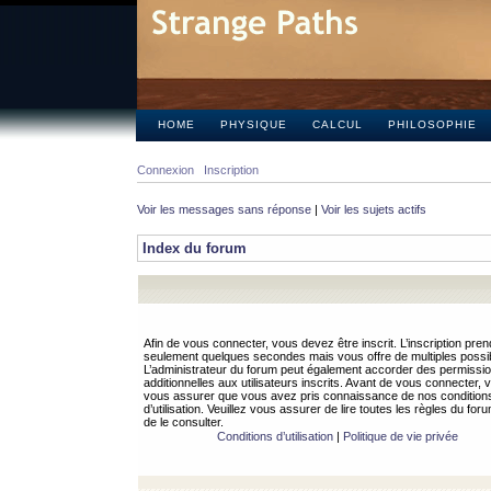
HOME
PHYSIQUE
CALCUL
PHILOSOPHIE
Connexion
Inscription
Voir les messages sans réponse
|
Voir les sujets actifs
Index du forum
Afin de vous connecter, vous devez être inscrit. L’inscription pren
seulement quelques secondes mais vous offre de multiples possibi
L’administrateur du forum peut également accorder des permissi
additionnelles aux utilisateurs inscrits. Avant de vous connecter, v
vous assurer que vous avez pris connaissance de nos condition
d’utilisation. Veuillez vous assurer de lire toutes les règles du for
de le consulter.
Conditions d’utilisation
|
Politique de vie privée