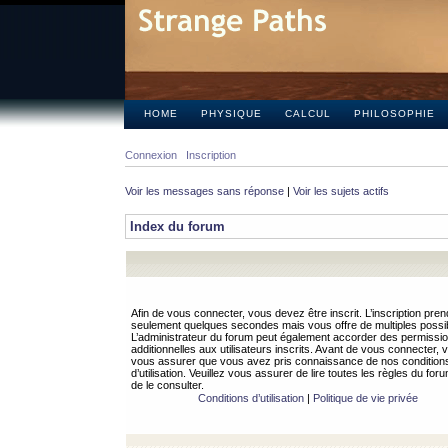
HOME
PHYSIQUE
CALCUL
PHILOSOPHIE
Connexion
Inscription
Voir les messages sans réponse
|
Voir les sujets actifs
Index du forum
Afin de vous connecter, vous devez être inscrit. L’inscription pren
seulement quelques secondes mais vous offre de multiples possibi
L’administrateur du forum peut également accorder des permissi
additionnelles aux utilisateurs inscrits. Avant de vous connecter, v
vous assurer que vous avez pris connaissance de nos condition
d’utilisation. Veuillez vous assurer de lire toutes les règles du for
de le consulter.
Conditions d’utilisation
|
Politique de vie privée