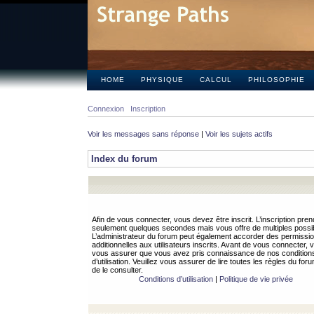
HOME
PHYSIQUE
CALCUL
PHILOSOPHIE
Connexion
Inscription
Voir les messages sans réponse
|
Voir les sujets actifs
Index du forum
Afin de vous connecter, vous devez être inscrit. L’inscription pren
seulement quelques secondes mais vous offre de multiples possibi
L’administrateur du forum peut également accorder des permissi
additionnelles aux utilisateurs inscrits. Avant de vous connecter, v
vous assurer que vous avez pris connaissance de nos condition
d’utilisation. Veuillez vous assurer de lire toutes les règles du for
de le consulter.
Conditions d’utilisation
|
Politique de vie privée