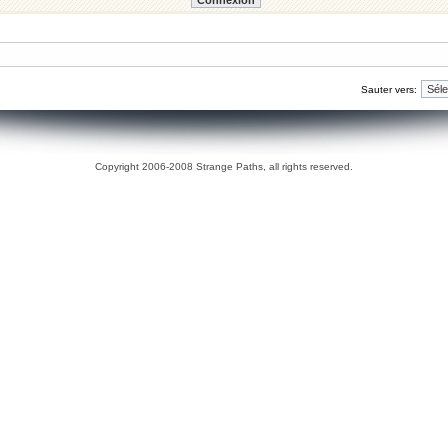
Sauter vers:
Copyright 2006-2008 Strange Paths, all rights reserved.