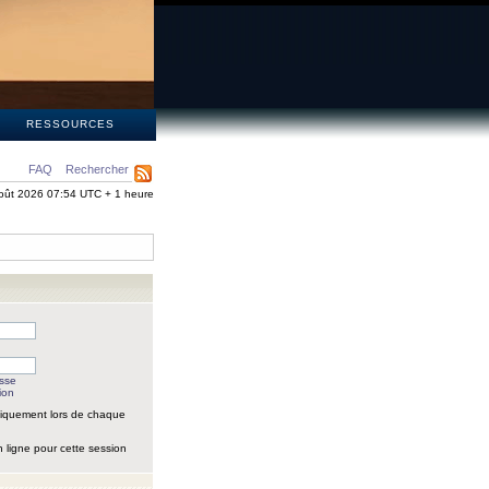
S
RESSOURCES
FAQ
Rechercher
oût 2026 07:54 UTC + 1 heure
asse
ion
iquement lors de chaque
 ligne pour cette session