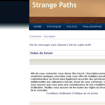
HOME
PHYSIQUE
CALCUL
PHILOSOPHIE
Connexion
Inscription
Voir les messages sans réponse
|
Voir les sujets actifs
Index du forum
Afin de vous connecter, vous devez être inscrit. L’inscription pren
seulement quelques secondes mais vous offre de multiples possibi
L’administrateur du forum peut également accorder des permissi
additionnelles aux utilisateurs inscrits. Avant de vous connecter, v
vous assurer que vous avez pris connaissance de nos condition
d’utilisation. Veuillez vous assurer de lire toutes les règles du for
de le consulter.
Conditions d’utilisation
|
Politique de vie privée