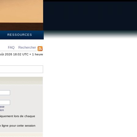
S
RESSOURCES
FAQ
Rechercher
oût 2026 18:02 UTC + 1 heure
asse
ion
iquement lors de chaque
 ligne pour cette session