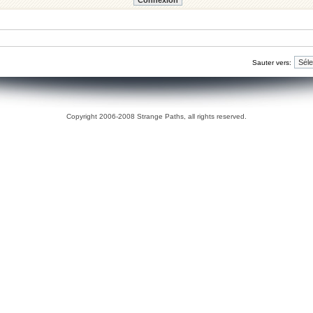
Sauter vers:
Copyright 2006-2008 Strange Paths, all rights reserved.