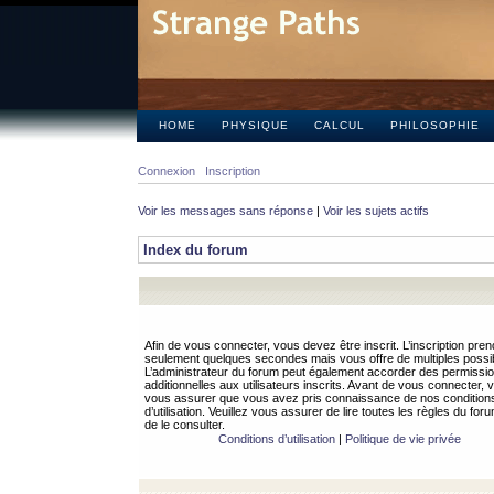
HOME
PHYSIQUE
CALCUL
PHILOSOPHIE
Connexion
Inscription
Voir les messages sans réponse
|
Voir les sujets actifs
Index du forum
Afin de vous connecter, vous devez être inscrit. L’inscription pren
seulement quelques secondes mais vous offre de multiples possibi
L’administrateur du forum peut également accorder des permissi
additionnelles aux utilisateurs inscrits. Avant de vous connecter, v
vous assurer que vous avez pris connaissance de nos condition
d’utilisation. Veuillez vous assurer de lire toutes les règles du for
de le consulter.
Conditions d’utilisation
|
Politique de vie privée