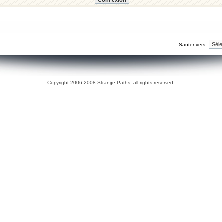
Sauter vers:
Copyright 2006-2008 Strange Paths, all rights reserved.