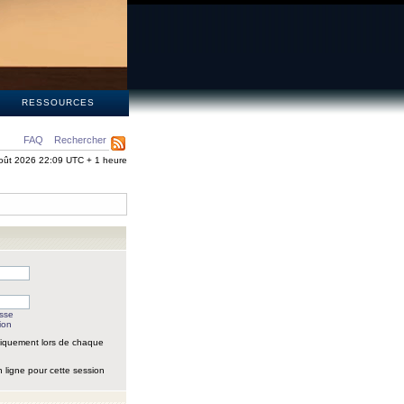
S
RESSOURCES
FAQ
Rechercher
oût 2026 22:09 UTC + 1 heure
asse
ion
iquement lors de chaque
 ligne pour cette session