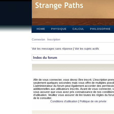
HOME
PHYSIQUE
CALCUL
PHILOSOPHIE
Connexion
Inscription
Voir les messages sans réponse
|
Voir les sujets actifs
Index du forum
Afin de vous connecter, vous devez être inscrit. L’inscription pren
seulement quelques secondes mais vous offre de multiples possibi
L’administrateur du forum peut également accorder des permissi
additionnelles aux utilisateurs inscrits. Avant de vous connecter, v
vous assurer que vous avez pris connaissance de nos condition
d’utilisation. Veuillez vous assurer de lire toutes les règles du for
de le consulter.
Conditions d’utilisation
|
Politique de vie privée