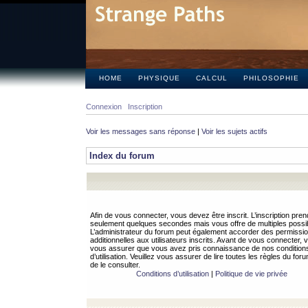
HOME
PHYSIQUE
CALCUL
PHILOSOPHIE
Connexion
Inscription
Voir les messages sans réponse
|
Voir les sujets actifs
Index du forum
Afin de vous connecter, vous devez être inscrit. L’inscription pren
seulement quelques secondes mais vous offre de multiples possibi
L’administrateur du forum peut également accorder des permissi
additionnelles aux utilisateurs inscrits. Avant de vous connecter, v
vous assurer que vous avez pris connaissance de nos condition
d’utilisation. Veuillez vous assurer de lire toutes les règles du for
de le consulter.
Conditions d’utilisation
|
Politique de vie privée