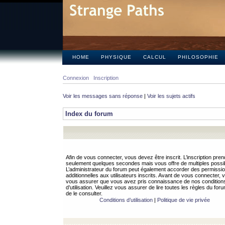
HOME
PHYSIQUE
CALCUL
PHILOSOPHIE
Connexion
Inscription
Voir les messages sans réponse
|
Voir les sujets actifs
Index du forum
Afin de vous connecter, vous devez être inscrit. L’inscription pren
seulement quelques secondes mais vous offre de multiples possibi
L’administrateur du forum peut également accorder des permissi
additionnelles aux utilisateurs inscrits. Avant de vous connecter, v
vous assurer que vous avez pris connaissance de nos condition
d’utilisation. Veuillez vous assurer de lire toutes les règles du for
de le consulter.
Conditions d’utilisation
|
Politique de vie privée