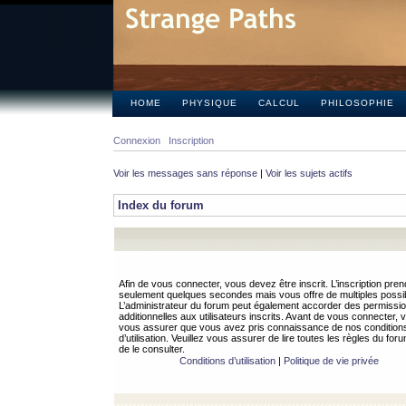
HOME
PHYSIQUE
CALCUL
PHILOSOPHIE
Connexion
Inscription
Voir les messages sans réponse
|
Voir les sujets actifs
Index du forum
Afin de vous connecter, vous devez être inscrit. L’inscription pren
seulement quelques secondes mais vous offre de multiples possibi
L’administrateur du forum peut également accorder des permissi
additionnelles aux utilisateurs inscrits. Avant de vous connecter, v
vous assurer que vous avez pris connaissance de nos condition
d’utilisation. Veuillez vous assurer de lire toutes les règles du for
de le consulter.
Conditions d’utilisation
|
Politique de vie privée