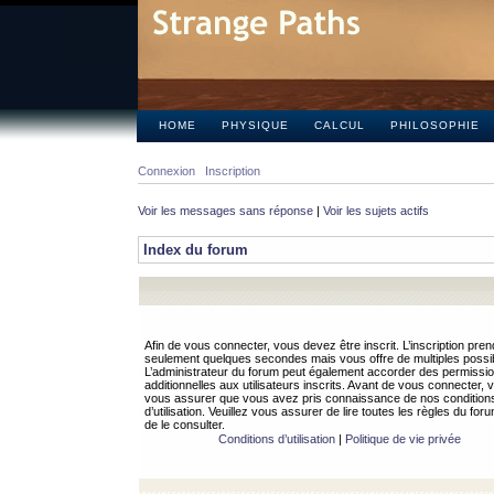
HOME
PHYSIQUE
CALCUL
PHILOSOPHIE
Connexion
Inscription
Voir les messages sans réponse
|
Voir les sujets actifs
Index du forum
Afin de vous connecter, vous devez être inscrit. L’inscription pren
seulement quelques secondes mais vous offre de multiples possibi
L’administrateur du forum peut également accorder des permissi
additionnelles aux utilisateurs inscrits. Avant de vous connecter, v
vous assurer que vous avez pris connaissance de nos condition
d’utilisation. Veuillez vous assurer de lire toutes les règles du for
de le consulter.
Conditions d’utilisation
|
Politique de vie privée