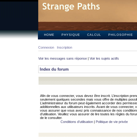
HOME
PHYSIQUE
CALCUL
PHILOSOPHIE
Connexion
Inscription
Voir les messages sans réponse
|
Voir les sujets actifs
Index du forum
Afin de vous connecter, vous devez être inscrit. L’inscription pren
seulement quelques secondes mais vous offre de multiples possibi
L’administrateur du forum peut également accorder des permissi
additionnelles aux utilisateurs inscrits. Avant de vous connecter, v
vous assurer que vous avez pris connaissance de nos condition
d’utilisation. Veuillez vous assurer de lire toutes les règles du for
de le consulter.
Conditions d’utilisation
|
Politique de vie privée