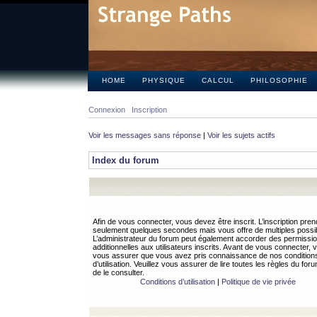
HOME
PHYSIQUE
CALCUL
PHILOSOPHIE
Connexion
Inscription
Voir les messages sans réponse
|
Voir les sujets actifs
Index du forum
Afin de vous connecter, vous devez être inscrit. L’inscription pren
seulement quelques secondes mais vous offre de multiples possibi
L’administrateur du forum peut également accorder des permissi
additionnelles aux utilisateurs inscrits. Avant de vous connecter, v
vous assurer que vous avez pris connaissance de nos condition
d’utilisation. Veuillez vous assurer de lire toutes les règles du for
de le consulter.
Conditions d’utilisation
|
Politique de vie privée