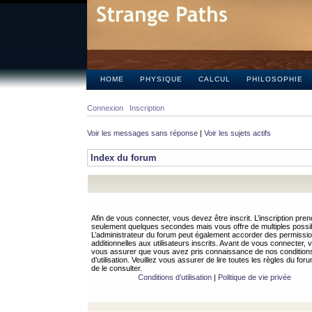
HOME
PHYSIQUE
CALCUL
PHILOSOPHIE
Connexion
Inscription
Voir les messages sans réponse
|
Voir les sujets actifs
Index du forum
Afin de vous connecter, vous devez être inscrit. L’inscription pren
seulement quelques secondes mais vous offre de multiples possibi
L’administrateur du forum peut également accorder des permissi
additionnelles aux utilisateurs inscrits. Avant de vous connecter, v
vous assurer que vous avez pris connaissance de nos condition
d’utilisation. Veuillez vous assurer de lire toutes les règles du for
de le consulter.
Conditions d’utilisation
|
Politique de vie privée