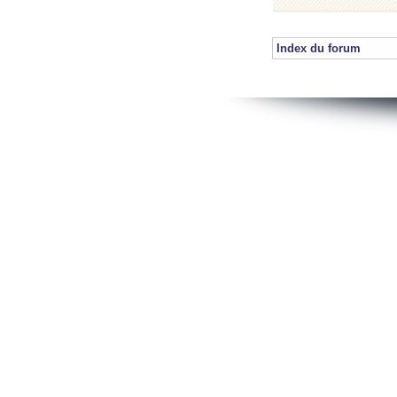
Index du forum