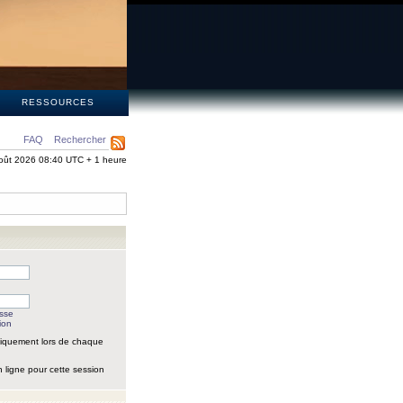
S
RESSOURCES
FAQ
Rechercher
oût 2026 08:40 UTC + 1 heure
asse
ion
iquement lors de chaque
 ligne pour cette session