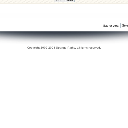
Sauter vers:
Copyright 2006-2008 Strange Paths, all rights reserved.