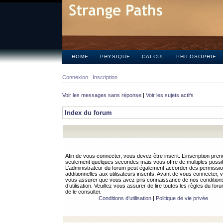
HOME
PHYSIQUE
CALCUL
PHILOSOPHIE
Connexion
Inscription
Voir les messages sans réponse
|
Voir les sujets actifs
Index du forum
Afin de vous connecter, vous devez être inscrit. L’inscription pren
seulement quelques secondes mais vous offre de multiples possibi
L’administrateur du forum peut également accorder des permissi
additionnelles aux utilisateurs inscrits. Avant de vous connecter, v
vous assurer que vous avez pris connaissance de nos condition
d’utilisation. Veuillez vous assurer de lire toutes les règles du for
de le consulter.
Conditions d’utilisation
|
Politique de vie privée