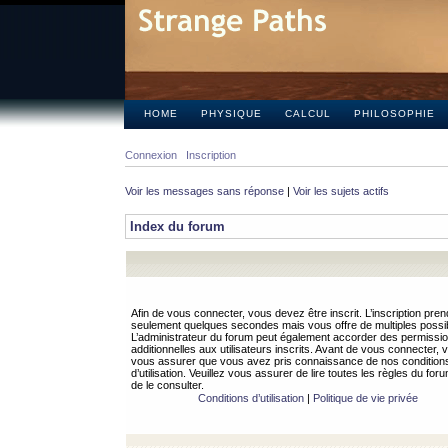
HOME
PHYSIQUE
CALCUL
PHILOSOPHIE
Connexion
Inscription
Voir les messages sans réponse
|
Voir les sujets actifs
Index du forum
Afin de vous connecter, vous devez être inscrit. L’inscription pren
seulement quelques secondes mais vous offre de multiples possibi
L’administrateur du forum peut également accorder des permissi
additionnelles aux utilisateurs inscrits. Avant de vous connecter, v
vous assurer que vous avez pris connaissance de nos condition
d’utilisation. Veuillez vous assurer de lire toutes les règles du for
de le consulter.
Conditions d’utilisation
|
Politique de vie privée