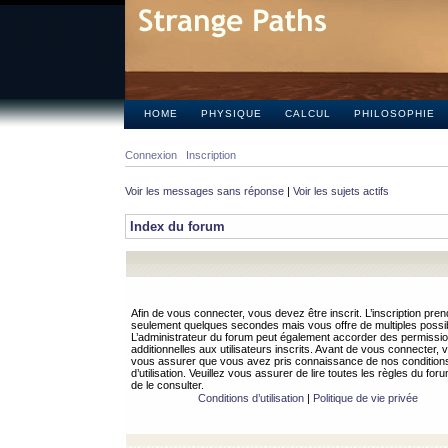
HOME
PHYSIQUE
CALCUL
PHILOSOPHIE
Connexion
Inscription
Voir les messages sans réponse
|
Voir les sujets actifs
Index du forum
Afin de vous connecter, vous devez être inscrit. L’inscription pren
seulement quelques secondes mais vous offre de multiples possibi
L’administrateur du forum peut également accorder des permissi
additionnelles aux utilisateurs inscrits. Avant de vous connecter, v
vous assurer que vous avez pris connaissance de nos condition
d’utilisation. Veuillez vous assurer de lire toutes les règles du for
de le consulter.
Conditions d’utilisation
|
Politique de vie privée