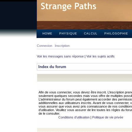
HOME
PHYSIQUE
CALCUL
PHILOSOPHIE
Connexion
Inscription
Voir les messages sans réponse
|
Voir les sujets actifs
Index du forum
Afin de vous connecter, vous devez être inscrit. L’inscription pren
seulement quelques secondes mais vous offre de multiples possibi
L’administrateur du forum peut également accorder des permissi
additionnelles aux utilisateurs inscrits. Avant de vous connecter, v
vous assurer que vous avez pris connaissance de nos condition
d’utilisation. Veuillez vous assurer de lire toutes les règles du for
de le consulter.
Conditions d’utilisation
|
Politique de vie privée