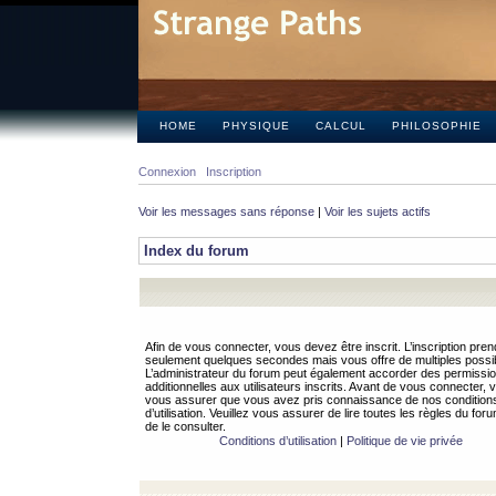
HOME
PHYSIQUE
CALCUL
PHILOSOPHIE
Connexion
Inscription
Voir les messages sans réponse
|
Voir les sujets actifs
Index du forum
Afin de vous connecter, vous devez être inscrit. L’inscription pren
seulement quelques secondes mais vous offre de multiples possibi
L’administrateur du forum peut également accorder des permissi
additionnelles aux utilisateurs inscrits. Avant de vous connecter, v
vous assurer que vous avez pris connaissance de nos condition
d’utilisation. Veuillez vous assurer de lire toutes les règles du for
de le consulter.
Conditions d’utilisation
|
Politique de vie privée