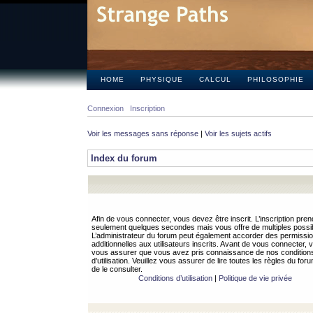
HOME
PHYSIQUE
CALCUL
PHILOSOPHIE
Connexion
Inscription
Voir les messages sans réponse
|
Voir les sujets actifs
Index du forum
Afin de vous connecter, vous devez être inscrit. L’inscription pren
seulement quelques secondes mais vous offre de multiples possibi
L’administrateur du forum peut également accorder des permissi
additionnelles aux utilisateurs inscrits. Avant de vous connecter, v
vous assurer que vous avez pris connaissance de nos condition
d’utilisation. Veuillez vous assurer de lire toutes les règles du for
de le consulter.
Conditions d’utilisation
|
Politique de vie privée