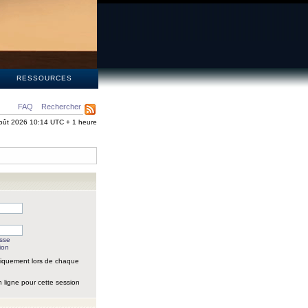
S
RESSOURCES
FAQ
Rechercher
oût 2026 10:14 UTC + 1 heure
asse
ion
iquement lors de chaque
 ligne pour cette session