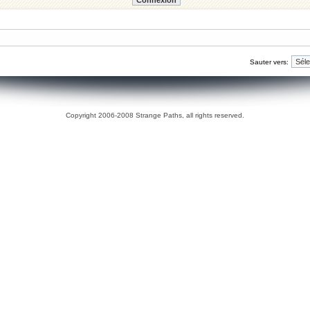
Sauter vers:
Copyright 2006-2008 Strange Paths, all rights reserved.