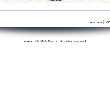
Sauter vers:
Copyright 2006-2008 Strange Paths, all rights reserved.