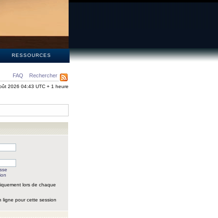
S
RESSOURCES
FAQ
Rechercher
oût 2026 04:43 UTC + 1 heure
asse
ion
iquement lors de chaque
 ligne pour cette session