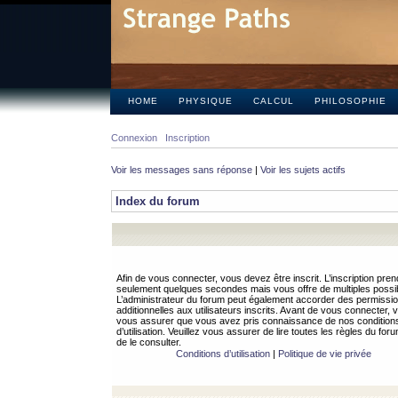
HOME
PHYSIQUE
CALCUL
PHILOSOPHIE
Connexion
Inscription
Voir les messages sans réponse
|
Voir les sujets actifs
Index du forum
Afin de vous connecter, vous devez être inscrit. L’inscription pren
seulement quelques secondes mais vous offre de multiples possibi
L’administrateur du forum peut également accorder des permissi
additionnelles aux utilisateurs inscrits. Avant de vous connecter, v
vous assurer que vous avez pris connaissance de nos condition
d’utilisation. Veuillez vous assurer de lire toutes les règles du for
de le consulter.
Conditions d’utilisation
|
Politique de vie privée