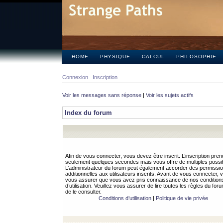
HOME
PHYSIQUE
CALCUL
PHILOSOPHIE
Connexion
Inscription
Voir les messages sans réponse
|
Voir les sujets actifs
Index du forum
Afin de vous connecter, vous devez être inscrit. L’inscription pren
seulement quelques secondes mais vous offre de multiples possibi
L’administrateur du forum peut également accorder des permissi
additionnelles aux utilisateurs inscrits. Avant de vous connecter, v
vous assurer que vous avez pris connaissance de nos condition
d’utilisation. Veuillez vous assurer de lire toutes les règles du for
de le consulter.
Conditions d’utilisation
|
Politique de vie privée