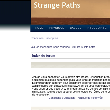
HOME
PHYSIQUE
CALCUL
PHILOSOPHIE
Connexion
Inscription
Voir les messages sans réponse
|
Voir les sujets actifs
Index du forum
Afin de vous connecter, vous devez être inscrit. L’inscription pren
seulement quelques secondes mais vous offre de multiples possibi
L’administrateur du forum peut également accorder des permissi
additionnelles aux utilisateurs inscrits. Avant de vous connecter, v
vous assurer que vous avez pris connaissance de nos condition
d’utilisation. Veuillez vous assurer de lire toutes les règles du for
de le consulter.
Conditions d’utilisation
|
Politique de vie privée