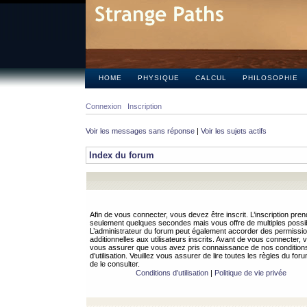
HOME
PHYSIQUE
CALCUL
PHILOSOPHIE
Connexion
Inscription
Voir les messages sans réponse
|
Voir les sujets actifs
Index du forum
Afin de vous connecter, vous devez être inscrit. L’inscription pren
seulement quelques secondes mais vous offre de multiples possibi
L’administrateur du forum peut également accorder des permissi
additionnelles aux utilisateurs inscrits. Avant de vous connecter, v
vous assurer que vous avez pris connaissance de nos condition
d’utilisation. Veuillez vous assurer de lire toutes les règles du for
de le consulter.
Conditions d’utilisation
|
Politique de vie privée