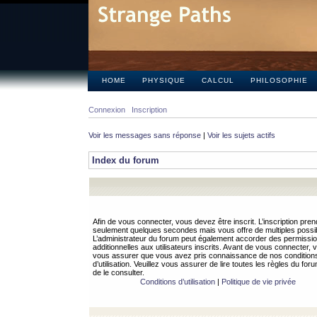
HOME
PHYSIQUE
CALCUL
PHILOSOPHIE
Connexion
Inscription
Voir les messages sans réponse
|
Voir les sujets actifs
Index du forum
Afin de vous connecter, vous devez être inscrit. L’inscription pren
seulement quelques secondes mais vous offre de multiples possibi
L’administrateur du forum peut également accorder des permissi
additionnelles aux utilisateurs inscrits. Avant de vous connecter, v
vous assurer que vous avez pris connaissance de nos condition
d’utilisation. Veuillez vous assurer de lire toutes les règles du for
de le consulter.
Conditions d’utilisation
|
Politique de vie privée