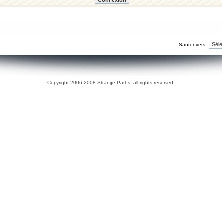
Sauter vers:
Copyright 2006-2008 Strange Paths, all rights reserved.