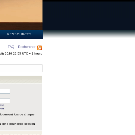
S
RESSOURCES
FAQ
Rechercher
oût 2026 22:55 UTC + 1 heure
asse
ion
iquement lors de chaque
 ligne pour cette session