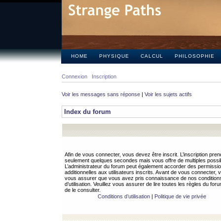
HOME
PHYSIQUE
CALCUL
PHILOSOPHIE
Connexion
Inscription
Voir les messages sans réponse
|
Voir les sujets actifs
Index du forum
Afin de vous connecter, vous devez être inscrit. L’inscription pren
seulement quelques secondes mais vous offre de multiples possibi
L’administrateur du forum peut également accorder des permissi
additionnelles aux utilisateurs inscrits. Avant de vous connecter, v
vous assurer que vous avez pris connaissance de nos condition
d’utilisation. Veuillez vous assurer de lire toutes les règles du for
de le consulter.
Conditions d’utilisation
|
Politique de vie privée