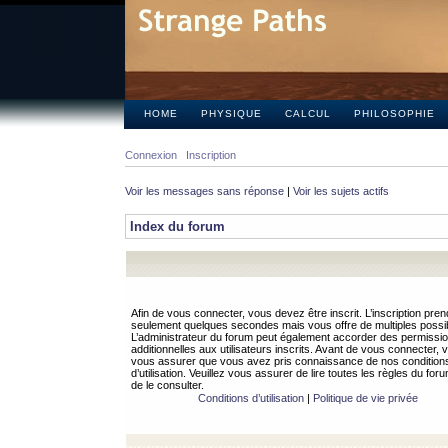
HOME
PHYSIQUE
CALCUL
PHILOSOPHIE
Connexion
Inscription
Voir les messages sans réponse
|
Voir les sujets actifs
Index du forum
Afin de vous connecter, vous devez être inscrit. L’inscription pren
seulement quelques secondes mais vous offre de multiples possibi
L’administrateur du forum peut également accorder des permissi
additionnelles aux utilisateurs inscrits. Avant de vous connecter, v
vous assurer que vous avez pris connaissance de nos condition
d’utilisation. Veuillez vous assurer de lire toutes les règles du for
de le consulter.
Conditions d’utilisation
|
Politique de vie privée