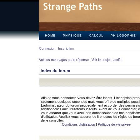
HOME
PHYSIQUE
CALCUL
PHILOSOPHIE
Connexion
Inscription
Voir les messages sans réponse
|
Voir les sujets actifs
Index du forum
Afin de vous connecter, vous devez être inscrit. L’inscription pren
seulement quelques secondes mais vous offre de multiples possibi
L’administrateur du forum peut également accorder des permissi
additionnelles aux utilisateurs inscrits. Avant de vous connecter, v
vous assurer que vous avez pris connaissance de nos condition
d’utilisation. Veuillez vous assurer de lire toutes les règles du for
de le consulter.
Conditions d’utilisation
|
Politique de vie privée