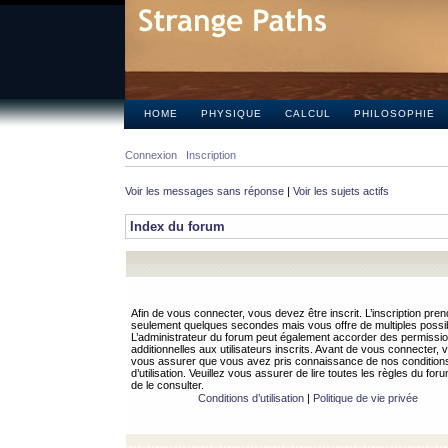
HOME
PHYSIQUE
CALCUL
PHILOSOPHIE
Connexion
Inscription
Voir les messages sans réponse
|
Voir les sujets actifs
Index du forum
Afin de vous connecter, vous devez être inscrit. L’inscription pren
seulement quelques secondes mais vous offre de multiples possibi
L’administrateur du forum peut également accorder des permissi
additionnelles aux utilisateurs inscrits. Avant de vous connecter, v
vous assurer que vous avez pris connaissance de nos condition
d’utilisation. Veuillez vous assurer de lire toutes les règles du for
de le consulter.
Conditions d’utilisation
|
Politique de vie privée