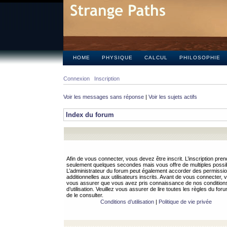
HOME
PHYSIQUE
CALCUL
PHILOSOPHIE
Connexion
Inscription
Voir les messages sans réponse
|
Voir les sujets actifs
Index du forum
Afin de vous connecter, vous devez être inscrit. L’inscription pren
seulement quelques secondes mais vous offre de multiples possibi
L’administrateur du forum peut également accorder des permissi
additionnelles aux utilisateurs inscrits. Avant de vous connecter, v
vous assurer que vous avez pris connaissance de nos condition
d’utilisation. Veuillez vous assurer de lire toutes les règles du for
de le consulter.
Conditions d’utilisation
|
Politique de vie privée