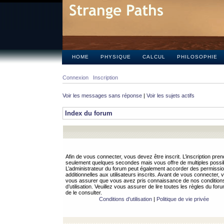
HOME
PHYSIQUE
CALCUL
PHILOSOPHIE
Connexion
Inscription
Voir les messages sans réponse
|
Voir les sujets actifs
Index du forum
Afin de vous connecter, vous devez être inscrit. L’inscription pren
seulement quelques secondes mais vous offre de multiples possibi
L’administrateur du forum peut également accorder des permissi
additionnelles aux utilisateurs inscrits. Avant de vous connecter, v
vous assurer que vous avez pris connaissance de nos condition
d’utilisation. Veuillez vous assurer de lire toutes les règles du for
de le consulter.
Conditions d’utilisation
|
Politique de vie privée