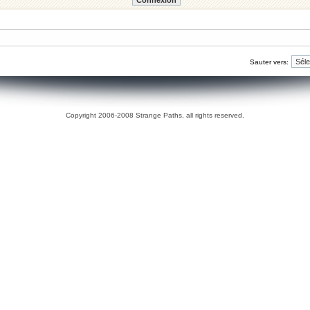
Sauter vers:
Copyright 2006-2008 Strange Paths, all rights reserved.