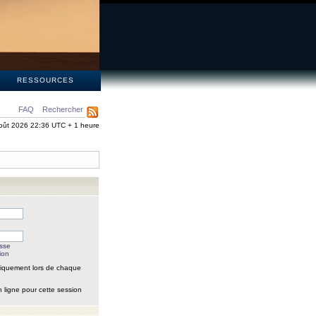
S
RESSOURCES
FAQ
Rechercher
oût 2026 22:36 UTC + 1 heure
asse
ion
iquement lors de chaque
 ligne pour cette session