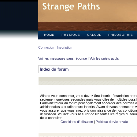
HOME
PHYSIQUE
CALCUL
PHILOSOPHIE
Connexion
Inscription
Voir les messages sans réponse
|
Voir les sujets actifs
Index du forum
Afin de vous connecter, vous devez être inscrit. L’inscription pren
seulement quelques secondes mais vous offre de multiples possibi
L’administrateur du forum peut également accorder des permissi
additionnelles aux utilisateurs inscrits. Avant de vous connecter, v
vous assurer que vous avez pris connaissance de nos condition
d’utilisation. Veuillez vous assurer de lire toutes les règles du for
de le consulter.
Conditions d’utilisation
|
Politique de vie privée