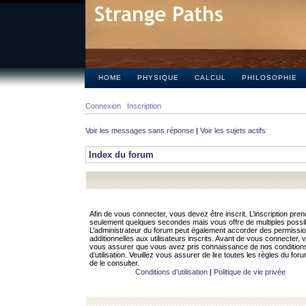
HOME
PHYSIQUE
CALCUL
PHILOSOPHIE
Connexion
Inscription
Voir les messages sans réponse
|
Voir les sujets actifs
Index du forum
Afin de vous connecter, vous devez être inscrit. L’inscription pren
seulement quelques secondes mais vous offre de multiples possibi
L’administrateur du forum peut également accorder des permissi
additionnelles aux utilisateurs inscrits. Avant de vous connecter, v
vous assurer que vous avez pris connaissance de nos condition
d’utilisation. Veuillez vous assurer de lire toutes les règles du for
de le consulter.
Conditions d’utilisation
|
Politique de vie privée