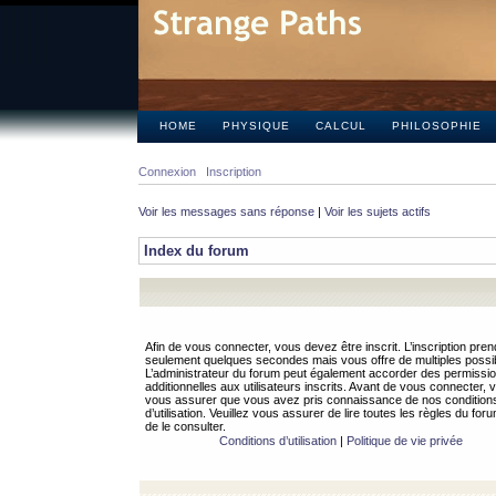
HOME
PHYSIQUE
CALCUL
PHILOSOPHIE
Connexion
Inscription
Voir les messages sans réponse
|
Voir les sujets actifs
Index du forum
Afin de vous connecter, vous devez être inscrit. L’inscription pren
seulement quelques secondes mais vous offre de multiples possibi
L’administrateur du forum peut également accorder des permissi
additionnelles aux utilisateurs inscrits. Avant de vous connecter, v
vous assurer que vous avez pris connaissance de nos condition
d’utilisation. Veuillez vous assurer de lire toutes les règles du for
de le consulter.
Conditions d’utilisation
|
Politique de vie privée