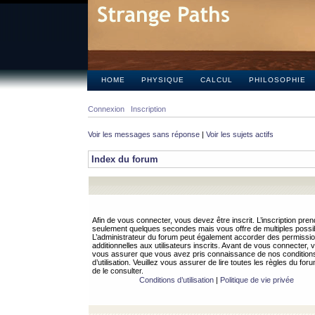
HOME
PHYSIQUE
CALCUL
PHILOSOPHIE
Connexion
Inscription
Voir les messages sans réponse
|
Voir les sujets actifs
Index du forum
Afin de vous connecter, vous devez être inscrit. L’inscription pren
seulement quelques secondes mais vous offre de multiples possibi
L’administrateur du forum peut également accorder des permissi
additionnelles aux utilisateurs inscrits. Avant de vous connecter, v
vous assurer que vous avez pris connaissance de nos condition
d’utilisation. Veuillez vous assurer de lire toutes les règles du for
de le consulter.
Conditions d’utilisation
|
Politique de vie privée