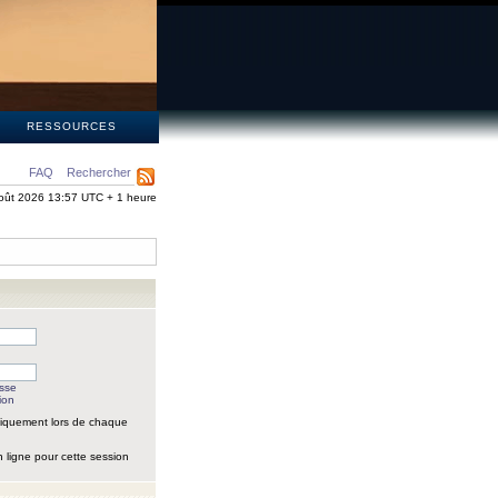
S
RESSOURCES
FAQ
Rechercher
oût 2026 13:57 UTC + 1 heure
asse
ion
iquement lors de chaque
 ligne pour cette session