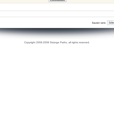
Sauter vers:
Copyright 2006-2008 Strange Paths, all rights reserved.