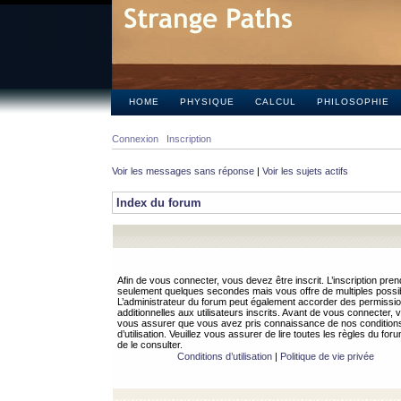
HOME
PHYSIQUE
CALCUL
PHILOSOPHIE
Connexion
Inscription
Voir les messages sans réponse
|
Voir les sujets actifs
Index du forum
Afin de vous connecter, vous devez être inscrit. L’inscription pren
seulement quelques secondes mais vous offre de multiples possibi
L’administrateur du forum peut également accorder des permissi
additionnelles aux utilisateurs inscrits. Avant de vous connecter, v
vous assurer que vous avez pris connaissance de nos condition
d’utilisation. Veuillez vous assurer de lire toutes les règles du for
de le consulter.
Conditions d’utilisation
|
Politique de vie privée