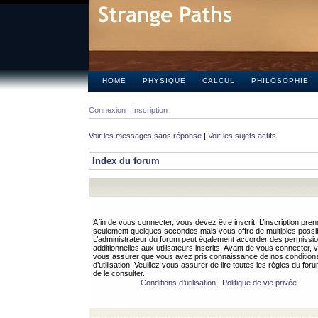
HOME
PHYSIQUE
CALCUL
PHILOSOPHIE
Connexion
Inscription
Voir les messages sans réponse
|
Voir les sujets actifs
Index du forum
Afin de vous connecter, vous devez être inscrit. L’inscription pren
seulement quelques secondes mais vous offre de multiples possibi
L’administrateur du forum peut également accorder des permissi
additionnelles aux utilisateurs inscrits. Avant de vous connecter, v
vous assurer que vous avez pris connaissance de nos condition
d’utilisation. Veuillez vous assurer de lire toutes les règles du for
de le consulter.
Conditions d’utilisation
|
Politique de vie privée