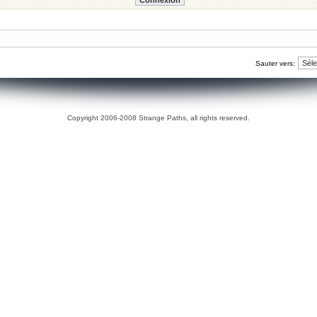
Sauter vers:
Copyright 2006-2008 Strange Paths, all rights reserved.