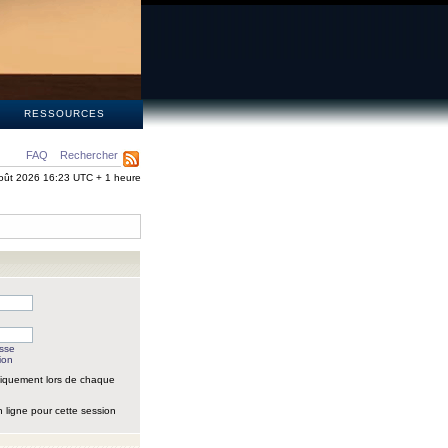
S
RESSOURCES
FAQ
Rechercher
oût 2026 16:23 UTC + 1 heure
asse
ion
iquement lors de chaque
 ligne pour cette session