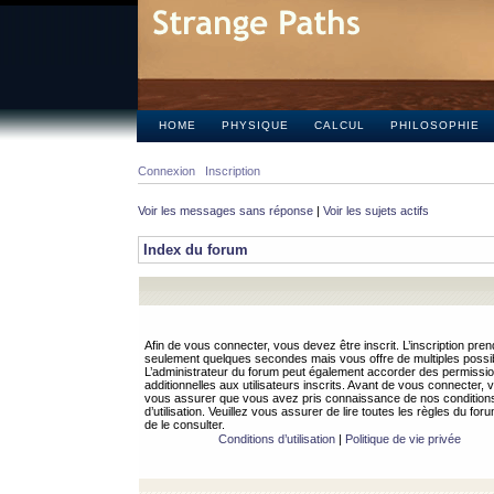
HOME
PHYSIQUE
CALCUL
PHILOSOPHIE
Connexion
Inscription
Voir les messages sans réponse
|
Voir les sujets actifs
Index du forum
Afin de vous connecter, vous devez être inscrit. L’inscription pren
seulement quelques secondes mais vous offre de multiples possibi
L’administrateur du forum peut également accorder des permissi
additionnelles aux utilisateurs inscrits. Avant de vous connecter, v
vous assurer que vous avez pris connaissance de nos condition
d’utilisation. Veuillez vous assurer de lire toutes les règles du for
de le consulter.
Conditions d’utilisation
|
Politique de vie privée