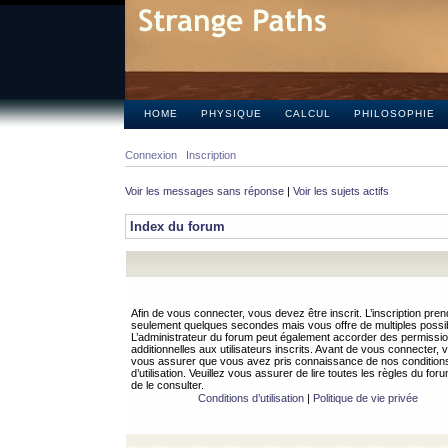
HOME
PHYSIQUE
CALCUL
PHILOSOPHIE
Connexion
Inscription
Voir les messages sans réponse
|
Voir les sujets actifs
Index du forum
Afin de vous connecter, vous devez être inscrit. L’inscription pren
seulement quelques secondes mais vous offre de multiples possibi
L’administrateur du forum peut également accorder des permissi
additionnelles aux utilisateurs inscrits. Avant de vous connecter, v
vous assurer que vous avez pris connaissance de nos condition
d’utilisation. Veuillez vous assurer de lire toutes les règles du for
de le consulter.
Conditions d’utilisation
|
Politique de vie privée