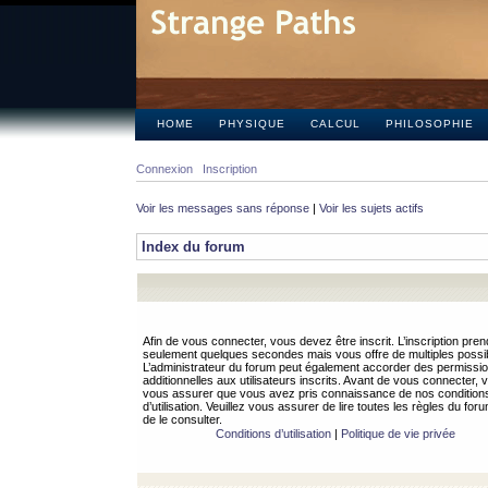
HOME
PHYSIQUE
CALCUL
PHILOSOPHIE
Connexion
Inscription
Voir les messages sans réponse
|
Voir les sujets actifs
Index du forum
Afin de vous connecter, vous devez être inscrit. L’inscription pren
seulement quelques secondes mais vous offre de multiples possibi
L’administrateur du forum peut également accorder des permissi
additionnelles aux utilisateurs inscrits. Avant de vous connecter, v
vous assurer que vous avez pris connaissance de nos condition
d’utilisation. Veuillez vous assurer de lire toutes les règles du for
de le consulter.
Conditions d’utilisation
|
Politique de vie privée