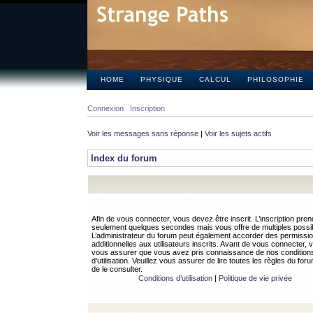
HOME
PHYSIQUE
CALCUL
PHILOSOPHIE
Connexion
Inscription
Voir les messages sans réponse
|
Voir les sujets actifs
Index du forum
Afin de vous connecter, vous devez être inscrit. L’inscription pren
seulement quelques secondes mais vous offre de multiples possibi
L’administrateur du forum peut également accorder des permissi
additionnelles aux utilisateurs inscrits. Avant de vous connecter, v
vous assurer que vous avez pris connaissance de nos condition
d’utilisation. Veuillez vous assurer de lire toutes les règles du for
de le consulter.
Conditions d’utilisation
|
Politique de vie privée